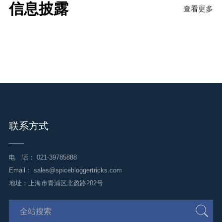
信息披露
查看更多
联系方式
电 话：
021-39785888
Email：
sales@spicebloggertricks.com
地址：上海市青浦区北盈路202号