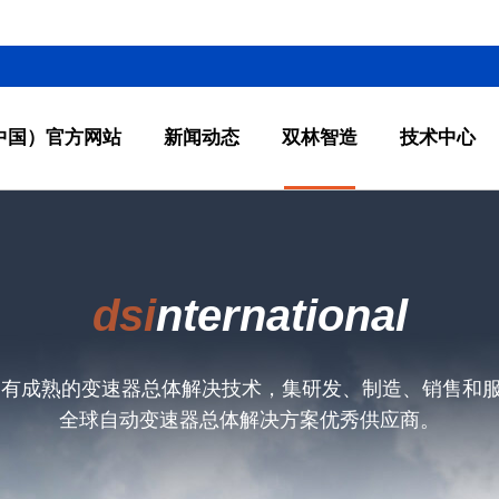
中国）官方网站
新闻动态
双林智造
技术中心
dsi
nternational
，拥有成熟的变速器总体解决技术，集研发、制造、销售和
全球自动变速器总体解决方案优秀供应商。