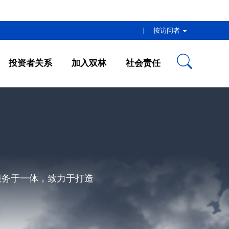
按访问者
投资者关系
加入双林
社会责任
服务于一体，致力于打造