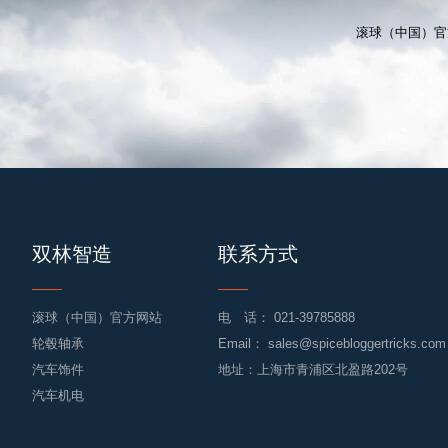
滚球（中国）官
双林智造
联系方式
滚球（中国）官方网站
电 话：
021-39785888
轮毂轴承
Email：
sales@spicebloggertricks.com
汽车饰件
地址：上海市青浦区北盈路202号
汽车机电