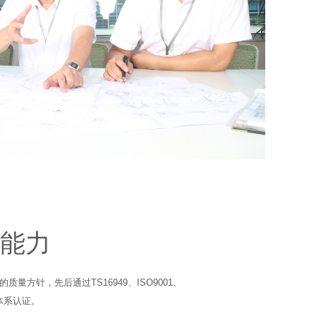
能力
量方针，先后通过TS16949、ISO9001、
理体系认证。