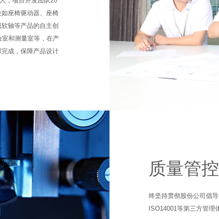
人，项目开发团队20
块如座椅驱动器、座椅
绒软轴等产品的自主创
验室和测量室等，在产
部完成，保障产品设计
质量管控
终坚持贯彻股份公司倡导的质
ISO14001等第三方管