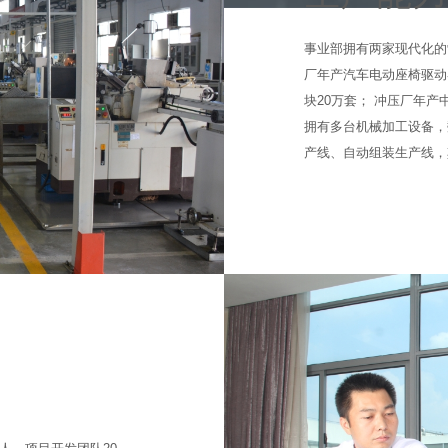
事业部拥有两家现代化的
厂年产汽车电动座椅驱动器
块20万套； 冲压厂年产
拥有多台机械加工设备，
产线、自动组装生产线，