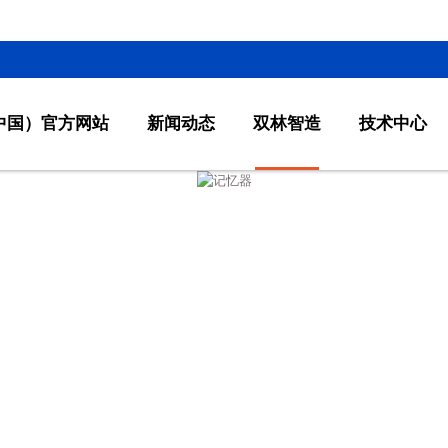
中国）官方网站
新闻动态
双林智造
技术中心
记忆器